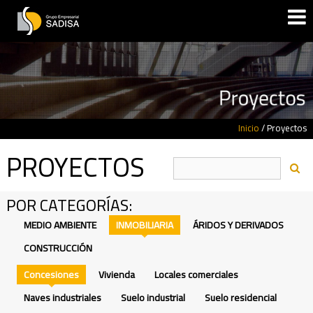
Inicio
/
Proyectos
PROYECTOS
POR CATEGORÍAS:
MEDIO AMBIENTE
INMOBILIARIA
ÁRIDOS Y DERIVADOS
CONSTRUCCIÓN
Concesiones
Vivienda
Locales comerciales
Naves industriales
Suelo industrial
Suelo residencial