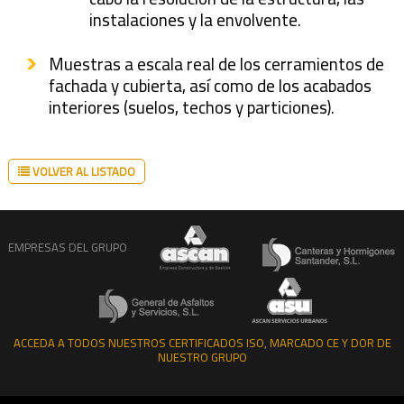
instalaciones y la envolvente.
Muestras a escala real de los cerramientos de
fachada y cubierta, así como de los acabados
interiores (suelos, techos y particiones).
VOLVER AL LISTADO
EMPRESAS DEL GRUPO
ACCEDA A TODOS NUESTROS CERTIFICADOS ISO, MARCADO CE Y DOR DE
NUESTRO GRUPO